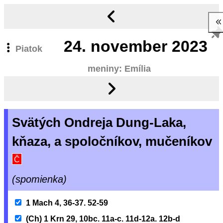
24.
november 2023
Piatok
meniny: Emília
Svätých Ondreja Dung-Laka,
kňaza, a spoločníkov, mučeníkov
Č
(spomienka)
1 Mach 4, 36-37. 52-59
(Ch) 1 Krn 29, 10bc. 11a-c. 11d-12a. 12b-d