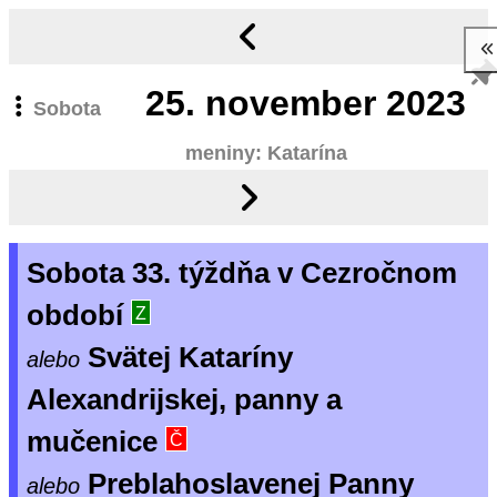
25.
november 2023
Sobota
meniny: Katarína
Sobota 33. týždňa v Cezročnom
období
Z
Svätej Kataríny
alebo
Alexandrijskej, panny a
mučenice
Č
Preblahoslavenej Panny
alebo