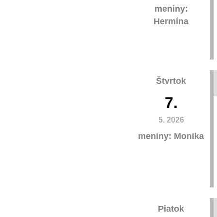
meniny:
Hermína
Štvrtok
7.
5. 2026
meniny: Monika
Piatok