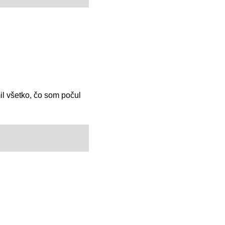
l všetko, čo som počul