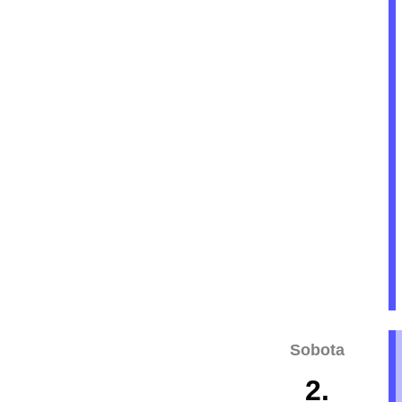
Sobota
2.