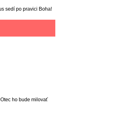
tus sedí po pravici Boha!
 Otec ho bude milovať