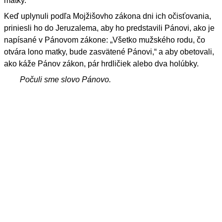
matky.
Keď uplynuli podľa Mojžišovho zákona dni ich očisťovania,
priniesli ho do Jeruzalema, aby ho predstavili Pánovi, ako je
napísané v Pánovom zákone: „Všetko mužského rodu, čo
otvára lono matky, bude zasvätené Pánovi,“ a aby obetovali,
ako káže Pánov zákon, pár hrdličiek alebo dva holúbky.
Počuli sme slovo Pánovo.