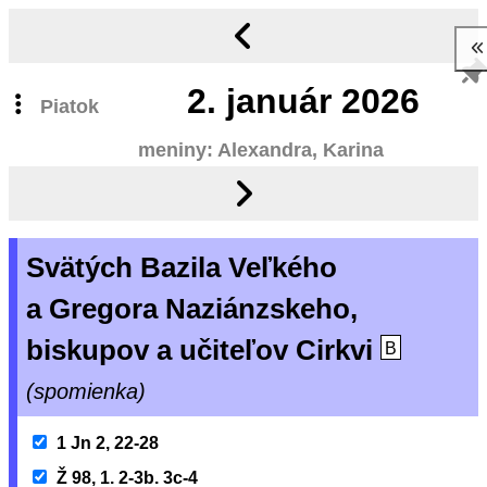
2.
január 2026
Piatok
meniny: Alexandra, Karina
Svätých Bazila Veľkého
a Gregora Naziánzskeho,
biskupov a učiteľov Cirkvi
B
(spomienka)
1 Jn 2, 22-28
Ž 98, 1. 2-3b. 3c-4