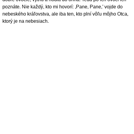
poznáte. Nie každý, kto mi hovorí: ,Pane, Pane,’ vojde do
nebeského kráľovstva, ale iba ten, kto plní vôľu môjho Otca,
ktorý je na nebesiach.