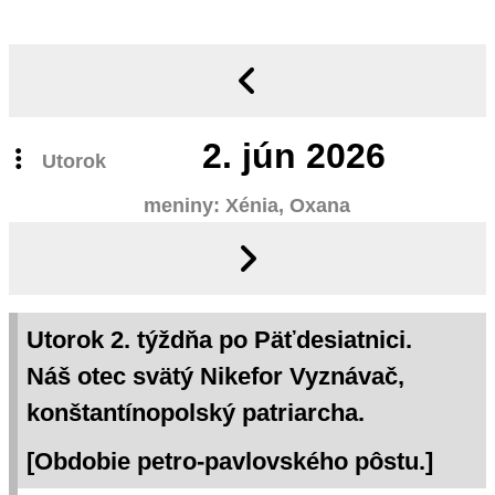
2.
jún 2026
Utorok
meniny: Xénia, Oxana
Utorok 2. týždňa po Päťdesiatnici.
Náš otec svätý Nikefor Vyznávač,
konštantínopolský patriarcha.
[Obdobie petro-pavlovského pôstu.]