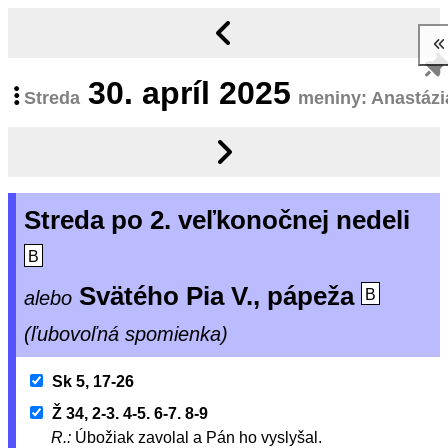
30.
apríl 2025
Streda
meniny: Anastázi
Streda po 2. veľkonočnej nedeli
B
Svätého Pia V., pápeža
alebo
B
(ľubovoľná spomienka)
Sk 5, 17-26
Ž 34, 2-3. 4-5. 6-7. 8-9
R.:
Úbožiak zavolal a Pán ho vyslyšal.