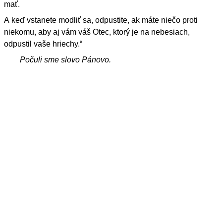
mať.
A keď vstanete modliť sa, odpustite, ak máte niečo proti
niekomu, aby aj vám váš Otec, ktorý je na nebesiach,
odpustil vaše hriechy.“
Počuli sme slovo Pánovo.