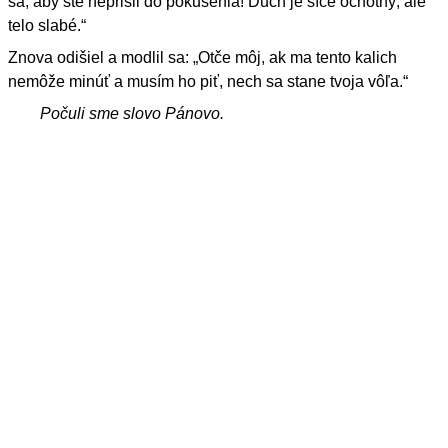
sa, aby ste neprišli do pokušenia! Duch je síce ochotný, ale
telo slabé.“
Znova odišiel a modlil sa: „Otče môj, ak ma tento kalich
nemôže minúť a musím ho piť, nech sa stane tvoja vôľa.“
Počuli sme slovo Pánovo.