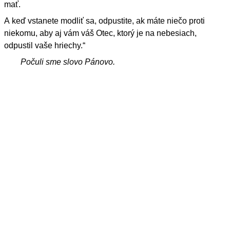
mať.
A keď vstanete modliť sa, odpustite, ak máte niečo proti
niekomu, aby aj vám váš Otec, ktorý je na nebesiach,
odpustil vaše hriechy.“
Počuli sme slovo Pánovo.