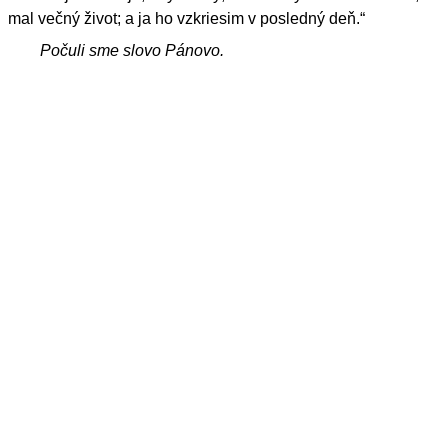
mal večný život; a ja ho vzkriesim v posledný deň.“
Počuli sme slovo Pánovo.