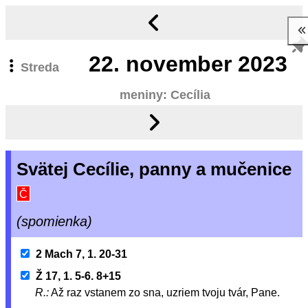
22.
november 2023
Streda
meniny: Cecília
Svätej Cecílie, panny a mučenice
Č
(spomienka)
2 Mach 7, 1. 20-31
Ž 17, 1. 5-6. 8+15
R.:
Až raz vstanem zo sna, uzriem tvoju tvár, Pane.