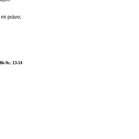
 mi právo;
 8b-9c. 13-14