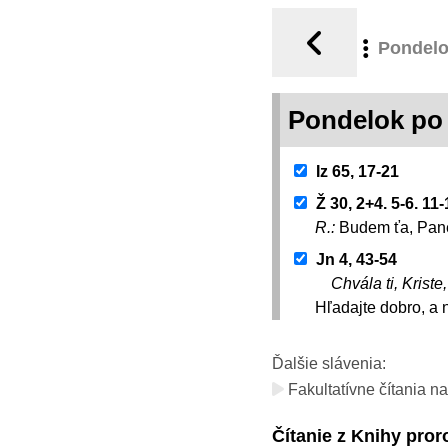
Pondel
Pondelok po 
Iz 65, 17-21
Ž 30, 2+4. 5-6. 1
R.:
Budem ťa, Pane
Jn 4, 43-54
Chvála ti, Kriste
Hľadajte dobro, a 
Ďalšie slávenia:
Fakultatívne čítania na
Čítanie z Knihy pror