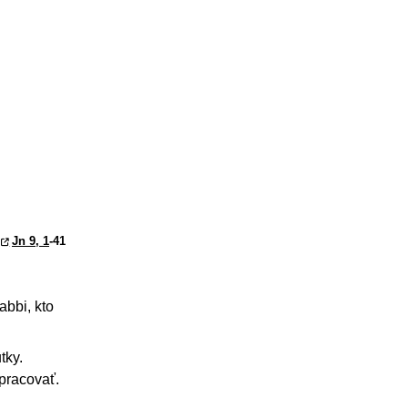
Jn 9, 1
-41
abbi, kto
tky.
 pracovať.