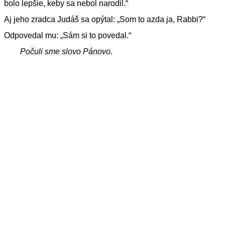
bolo lepšie, keby sa nebol narodil.“
Aj jeho zradca Judáš sa opýtal: „Som to azda ja, Rabbi?“
Odpovedal mu: „Sám si to povedal.“
Počuli sme slovo Pánovo.