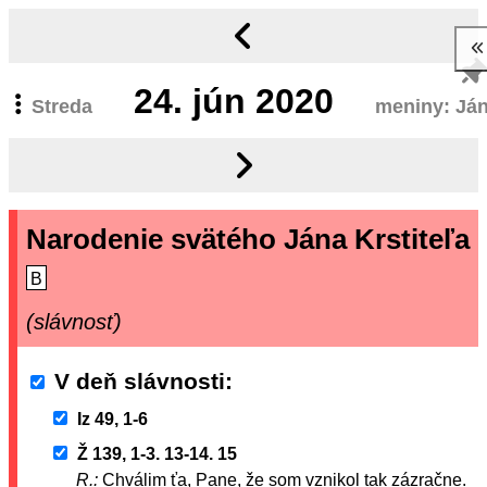
24.
jún 2020
Streda
meniny: Já
Narodenie svätého Jána Krstiteľa
B
(slávnosť)
V deň slávnosti
Iz 49, 1-6
Ž 139, 1-3. 13-14. 15
R.:
Chválim ťa, Pane, že som vznikol tak zázračne.