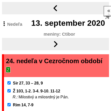
13.
september 2020
Nedeľa
meniny: Ctibor
24. nedeľa v Cezročnom období
Z
Sir 27, 33 – 28, 9
Ž 103, 1-2. 3-4. 9-10. 11-12
R.:
Milostivý a milosrdný je Pán.
Rim 14, 7-9