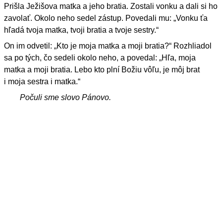
Prišla Ježišova matka a jeho bratia. Zostali vonku a dali si ho
zavolať. Okolo neho sedel zástup. Povedali mu: „Vonku ťa
hľadá tvoja matka, tvoji bratia a tvoje sestry.“
On im odvetil: „Kto je moja matka a moji bratia?“ Rozhliadol
sa po tých, čo sedeli okolo neho, a povedal: „Hľa, moja
matka a moji bratia. Lebo kto plní Božiu vôľu, je môj brat
i moja sestra i matka.“
Počuli sme slovo Pánovo.