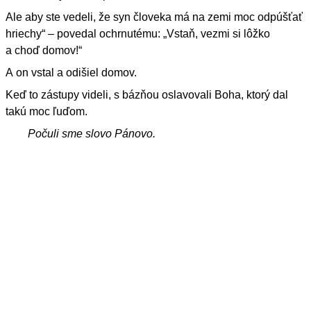
Ale aby ste vedeli, že syn človeka má na zemi moc odpúšťať
hriechy“ – povedal ochrnutému: „Vstaň, vezmi si lôžko
a choď domov!“
A on vstal a odišiel domov.
Keď to zástupy videli, s bázňou oslavovali Boha, ktorý dal
takú moc ľuďom.
Počuli sme slovo Pánovo.