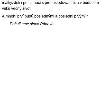
matky, deti i polia, hoci s prenasledovaním, a v budúcom
veku večný život.
A mnohí prví budú poslednými a poslední prvými.“
Počuli sme slovo Pánovo.