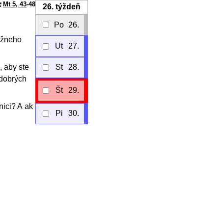
Mt 5, 43
-48
26.
týždeň
Po
26.
lížneho
Ut
27.
, aby ste
St
28.
 dobrých
Št
29.
nici? A ak
Pi
30.