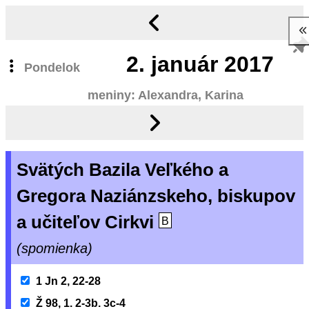
2.
január 2017
Pondelok
meniny: Alexandra, Karina
Svätých Bazila Veľkého a
Gregora Naziánzskeho, biskupov
a učiteľov Cirkvi
B
(spomienka)
1 Jn 2, 22-28
Ž 98, 1. 2-3b. 3c-4