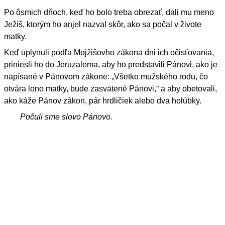
Po ôsmich dňoch, keď ho bolo treba obrezať, dali mu meno
Ježiš, ktorým ho anjel nazval skôr, ako sa počal v živote
matky.
Keď uplynuli podľa Mojžišovho zákona dni ich očisťovania,
priniesli ho do Jeruzalema, aby ho predstavili Pánovi, ako je
napísané v Pánovom zákone: „Všetko mužského rodu, čo
otvára lono matky, bude zasvätené Pánovi,“ a aby obetovali,
ako káže Pánov zákon, pár hrdličiek alebo dva holúbky.
Počuli sme slovo Pánovo.