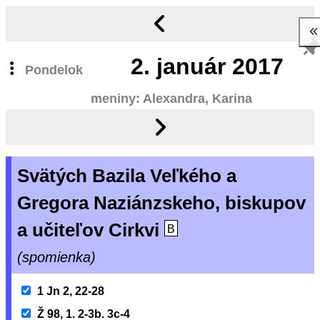
2.
január 2017
Pondelok
meniny: Alexandra, Karina
Svätých Bazila Veľkého a
Gregora Naziánzskeho, biskupov
a učiteľov Cirkvi
B
(spomienka)
1 Jn 2, 22-28
Ž 98, 1. 2-3b. 3c-4