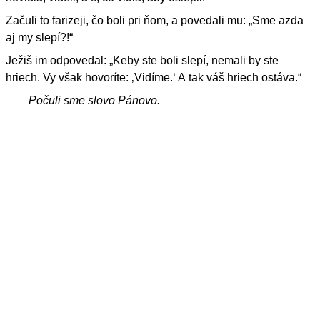
Začuli to farizeji, čo boli pri ňom, a povedali mu: „Sme azda
aj my slepí?!“
Ježiš im odpovedal: „Keby ste boli slepí, nemali by ste
hriech. Vy však hovoríte: ‚Vidíme.‘ A tak váš hriech ostáva.“
Počuli sme slovo Pánovo.