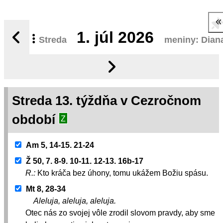
1.
júl 2026
Streda
meniny: Dian
Streda 13. týždňa v Cezročnom
období
Z
Am 5, 14-15. 21-24
Ž 50, 7. 8-9. 10-11. 12-13. 16b-17
R.:
Kto kráča bez úhony, tomu ukážem Božiu spásu.
Mt 8, 28-34
Aleluja, aleluja, aleluja.
Otec nás zo svojej vôle zrodil slovom pravdy, aby sme