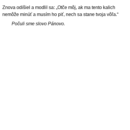
Znova odišiel a modlil sa: „Otče môj, ak ma tento kalich
nemôže minúť a musím ho piť, nech sa stane tvoja vôľa.“
Počuli sme slovo Pánovo.