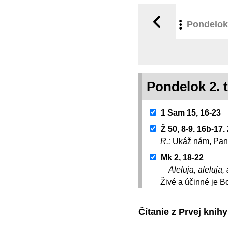
Pondelok
Pondelok 2.
1 Sam 15, 16-23
Ž 50, 8-9. 16b-17
R.:
Ukáž nám, Pane
Mk 2, 18-22
Aleluja, aleluja, 
Živé a účinné je B
Čítanie z Prvej knih