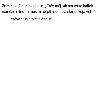
Znova odišiel a modlil sa: „Otče môj, ak ma tento kalich
nemôže minúť a musím ho piť, nech sa stane tvoja vôľa.“
Počuli sme slovo Pánovo.