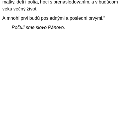
matky, deti i polia, hoci s prenasledovaním, a v budúcom
veku večný život.
A mnohí prví budú poslednými a poslední prvými.“
Počuli sme slovo Pánovo.