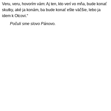
Veru, veru, hovorím vám: Aj ten, kto verí vo mňa, bude konať
skutky, aké ja konám, ba bude konať ešte väčšie, lebo ja
idem k Otcovi.“
Počuli sme slovo Pánovo.