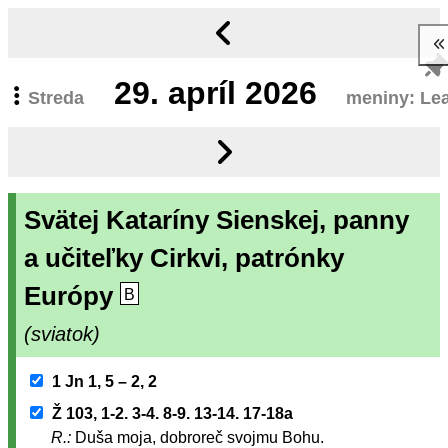
29.
apríl 2026
Streda
meniny: Le
Svätej Kataríny Sienskej, panny
a učiteľky Cirkvi, patrónky
Európy
B
(sviatok)
1 Jn 1, 5 – 2, 2
Ž 103, 1-2. 3-4. 8-9. 13-14. 17-18a
R.:
Duša moja, dobroreč svojmu Bohu.