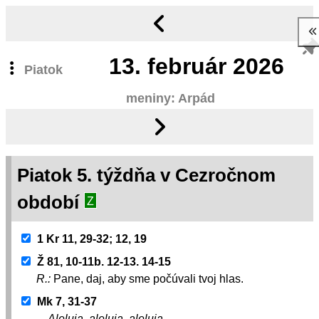
13.
február 2026
Piatok
meniny: Arpád
Piatok 5. týždňa v Cezročnom
období
Z
1 Kr 11, 29-32; 12, 19
Ž 81, 10-11b. 12-13. 14-15
R.:
Pane, daj, aby sme počúvali tvoj hlas.
Mk 7, 31-37
Aleluja, aleluja, aleluja.