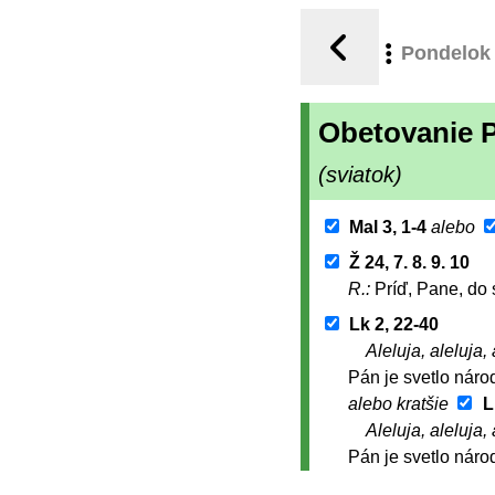
Pondelok
Obetovanie 
(sviatok)
Mal 3, 1-4
alebo
Ž 24, 7. 8. 9. 10
R.:
Príď, Pane, do
Lk 2, 22-40
Aleluja, aleluja, 
Pán je svetlo náro
alebo kratšie
L
Aleluja, aleluja, 
Pán je svetlo náro