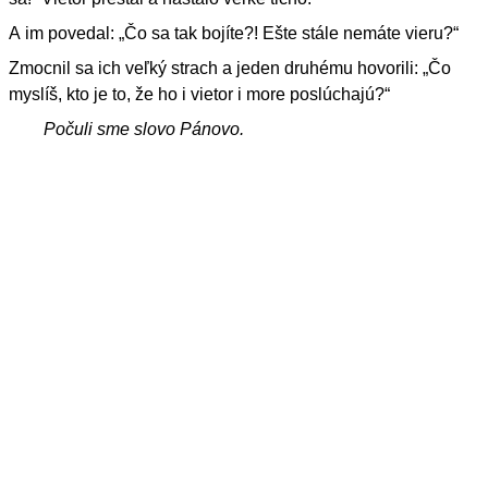
A im povedal: „Čo sa tak bojíte?! Ešte stále nemáte vieru?“
Zmocnil sa ich veľký strach a jeden druhému hovorili: „Čo
myslíš, kto je to, že ho i vietor i more poslúchajú?“
Počuli sme slovo Pánovo.