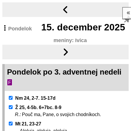
15.
december 2025
Pondelok
meniny: Ivica
Pondelok po 3. adventnej nedeli
F
Nm 24, 2-7. 15-17d
Ž 25, 4-5b. 6+7bc. 8-9
R.:
Pouč ma, Pane, o svojich chodníkoch.
Mt 21, 23-27
Aleluja, aleluja, aleluja.