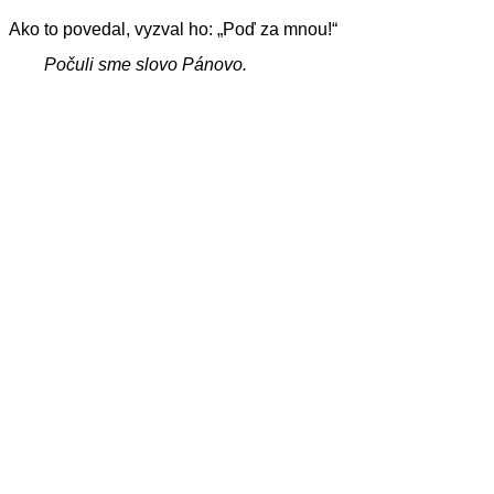
Ako to povedal, vyzval ho: „Poď za mnou!“
Počuli sme slovo Pánovo.