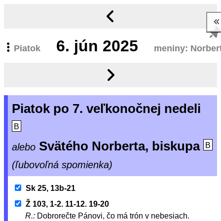
6.
jún 2025
Piatok
meniny: Norber
Piatok po 7. veľkonočnej nedeli
B
Svätého Norberta, biskupa
alebo
B
(ľubovoľná spomienka)
Sk 25, 13b-21
Ž 103, 1-2. 11-12. 19-20
R.:
Dobrorečte Pánovi, čo má trón v nebesiach.