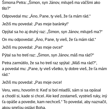
Šimona Petra: „Šimon, syn Jánov, miluješ ma väčšmi ako
títo?“
Odpovedal mu: „Áno, Pane, ty vieš, že ťa mám rád.“
Ježiš mu povedal: „Pas moje baránky!“
Opýtal sa ho aj druhý raz: „Šimon, syn Jánov, miluješ ma?“
On mu odpovedal: „Áno, Pane, ty vieš, že ťa mám rád.“
Ježiš mu povedal: „Pas moje ovce!“
Pýtal sa ho tretí raz: „Šimon, syn Jánov, máš ma rád?“
Petra zarmútilo, že sa ho tretí raz spýtal: „Máš ma rád?“,
a povedal mu: „Pane, ty vieš všetko, ty dobre vieš, že ťa mám
rád.“
Ježiš mu povedal: „Pas moje ovce!
Veru, veru, hovorím ti: Keď si bol mladší, sám si sa opásal
a chodil si, kade si chcel. Ale keď zostarneš, vystrieš ruky, iný
ťa opáše a povedie, kam nechceš.“ To povedal, aby naznačil,
akou smrťou oslávi Boha.