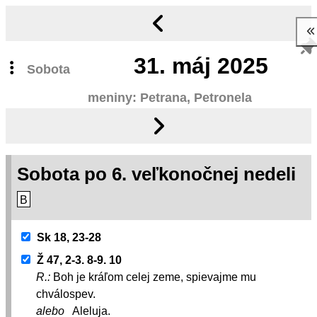
31.
máj 2025
Sobota
meniny: Petrana, Petronela
Sobota po 6. veľkonočnej nedeli
B
Sk 18, 23-28
Ž 47, 2-3. 8-9. 10
R.:
Boh je kráľom celej zeme, spievajme mu
chválospev.
alebo
Aleluja.