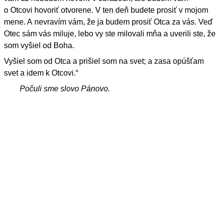
o Otcovi hovoriť otvorene. V ten deň budete prosiť v mojom
mene. A nevravím vám, že ja budem prosiť Otca za vás. Veď
Otec sám vás miluje, lebo vy ste milovali mňa a uverili ste, že
som vyšiel od Boha.
Vyšiel som od Otca a prišiel som na svet; a zasa opúšťam
svet a idem k Otcovi.“
Počuli sme slovo Pánovo.