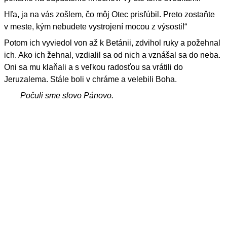
Hľa, ja na vás zošlem, čo môj Otec prisľúbil. Preto zostaňte
v meste, kým nebudete vystrojení mocou z výsosti!“
Potom ich vyviedol von až k Betánii, zdvihol ruky a požehnal
ich. Ako ich žehnal, vzdialil sa od nich a vznášal sa do neba.
Oni sa mu klaňali a s veľkou radosťou sa vrátili do
Jeruzalema. Stále boli v chráme a velebili Boha.
Počuli sme slovo Pánovo.