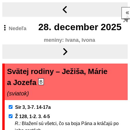
28.
december 2025
Nedeľa
meniny: Ivana, Ivona
Svätej rodiny – Ježiša, Márie
a Jozefa
B
(sviatok)
Sir 3, 3-7. 14-17a
Ž 128, 1-2. 3. 4-5
R.:
Blažení sú všetci, čo sa boja Pána a kráčajú po