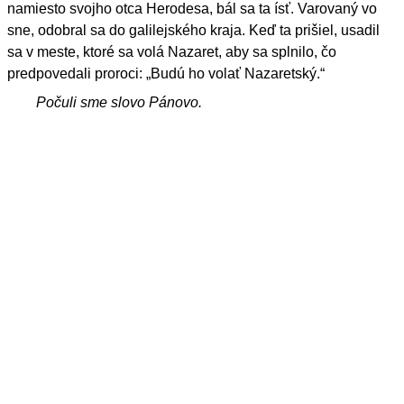
namiesto svojho otca Herodesa, bál sa ta ísť. Varovaný vo
sne, odobral sa do galilejského kraja. Keď ta prišiel, usadil
sa v meste, ktoré sa volá Nazaret, aby sa splnilo, čo
predpovedali proroci: „Budú ho volať Nazaretský.“
Počuli sme slovo Pánovo.