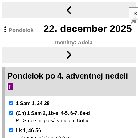
22.
december 2025
Pondelok
meniny: Adela
Pondelok po 4. adventnej nedeli
F
1 Sam 1, 24-28
(Ch) 1 Sam 2, 1b-e. 4-5. 6-7. 8a-d
R.:
Srdce mi plesá v mojom Bohu.
Lk 1, 46-56
Aleluja, aleluja, aleluja.