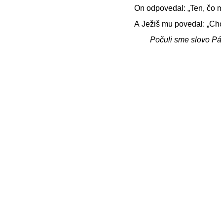
On odpovedal: „Ten, čo 
A Ježiš mu povedal: „Cho
Počuli sme slovo P