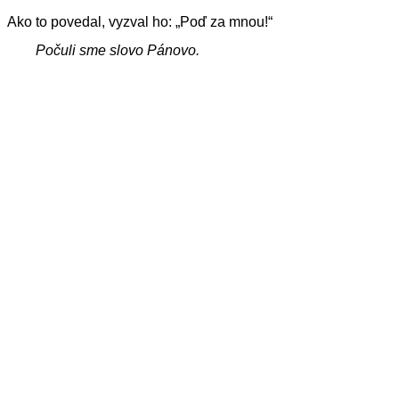
Ako to povedal, vyzval ho: „Poď za mnou!“
Počuli sme slovo Pánovo.