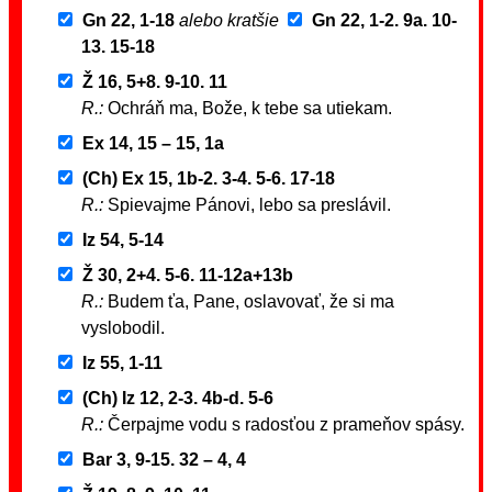
Gn 22, 1-18
alebo kratšie
Gn 22, 1-2. 9a. 10-
13. 15-18
Ž 16, 5+8. 9-10. 11
R.:
Ochráň ma, Bože, k tebe sa utiekam.
Ex 14, 15 – 15, 1a
(Ch) Ex 15, 1b-2. 3-4. 5-6. 17-18
R.:
Spievajme Pánovi, lebo sa preslávil.
Iz 54, 5-14
Ž 30, 2+4. 5-6. 11-12a+13b
R.:
Budem ťa, Pane, oslavovať, že si ma
vyslobodil.
Iz 55, 1-11
(Ch) Iz 12, 2-3. 4b-d. 5-6
R.:
Čerpajme vodu s radosťou z prameňov spásy.
Bar 3, 9-15. 32 – 4, 4