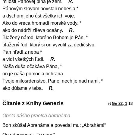
milosti Pánovej plná je zem.
R.
Pánovým slovom povstali nebesia *
a dychom jeho úst všetky ich voje.
Ako do vreca hromadí morské vody, *
ako do nádrží zlieva oceány.
R.
Blažený národ, ktorého Bohom je Pán, *
blažený ľud, ktorý si on vyvolil za dedičstvo.
Pán hľadí z neba *
a vidí všetkých ľudí.
R.
Naša duša očakáva Pána, *
on je naša pomoc a ochrana.
Tvoje milosrdenstvo, Pane, nech je nad nami, *
ako dúfame v teba.
R.
Čítanie z Knihy Genezis
Gn 22, 1
-18
Obeta nášho praotca Abraháma
Boh skúšal Abraháma a povedal mu: „Abrahám!“
On odpovedal: „Tu som.“