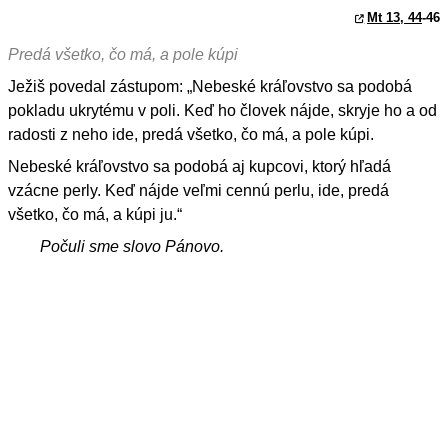
Mt 13, 44
-46
Predá všetko, čo má, a pole kúpi
Ježiš povedal zástupom: „Nebeské kráľovstvo sa podobá
pokladu ukrytému v poli. Keď ho človek nájde, skryje ho a od
radosti z neho ide, predá všetko, čo má, a pole kúpi.
Nebeské kráľovstvo sa podobá aj kupcovi, ktorý hľadá
vzácne perly. Keď nájde veľmi cennú perlu, ide, predá
všetko, čo má, a kúpi ju.“
Počuli sme slovo Pánovo.