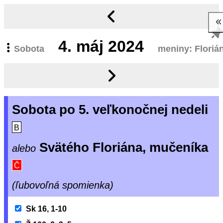
4.
máj 2024
Sobota
meniny: Floriá
Sobota po 5. veľkonočnej nedeli
B
Svätého Floriána, mučeníka
alebo
Č
(ľubovoľná spomienka)
Sk 16, 1-10