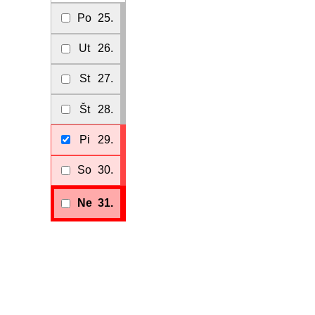
Po
25.
Ut
26.
St
27.
Št
28.
Pi
29.
So
30.
Ne
31.