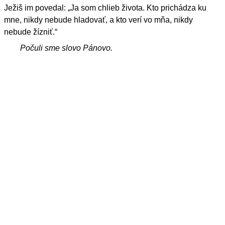
Ježiš im povedal: „Ja som chlieb života. Kto prichádza ku
mne, nikdy nebude hladovať, a kto verí vo mňa, nikdy
nebude žízniť.“
Počuli sme slovo Pánovo.