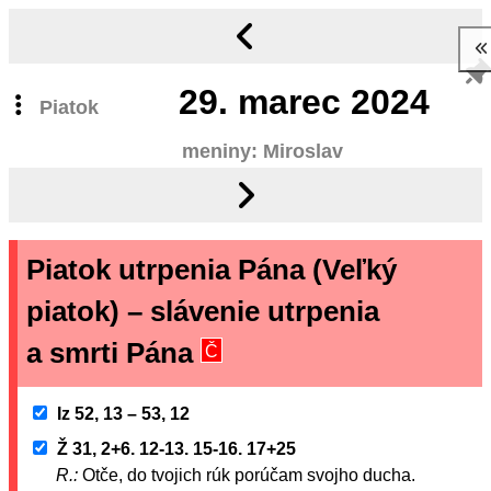
29.
marec 2024
Piatok
meniny: Miroslav
Piatok utrpenia Pána (Veľký
piatok) – slávenie utrpenia
a smrti Pána
Č
Iz 52, 13 – 53, 12
Ž 31, 2+6. 12-13. 15-16. 17+25
R.:
Otče, do tvojich rúk porúčam svojho ducha.