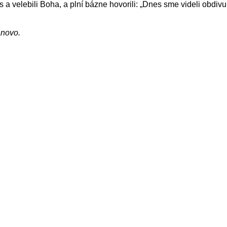
 a velebili Boha, a plní bázne hovorili: „Dnes sme videli obdi
ánovo.