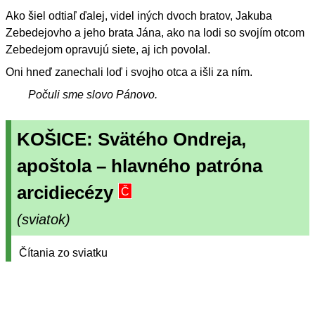
Ako šiel odtiaľ ďalej, videl iných dvoch bratov, Jakuba
Zebedejovho a jeho brata Jána, ako na lodi so svojím otcom
Zebedejom opravujú siete, aj ich povolal.
Oni hneď zanechali loď i svojho otca a išli za ním.
Počuli sme slovo Pánovo.
KOŠICE: Svätého Ondreja,
apoštola – hlavného patróna
arcidiecézy
Č
(sviatok)
Čítania zo sviatku